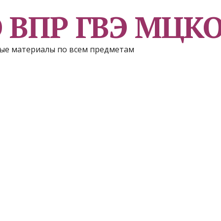
Э ВПР ГВЭ МЦК
ые материалы по всем предметам