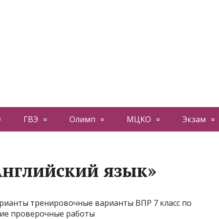
ГВЭ
Олимп
МЦКО
Экзам
Английский язык»
варианты тренировочные варианты ВПР 7 класс по
кие проверочные работы