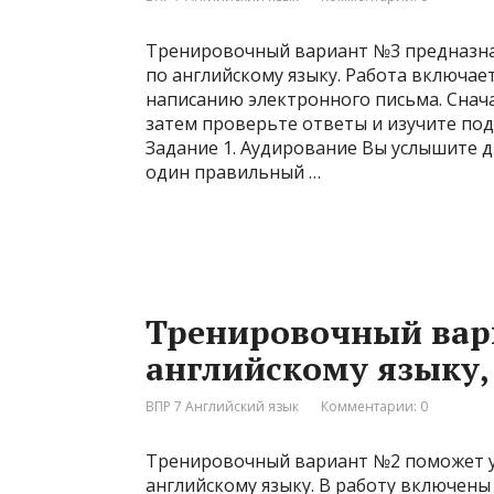
Тренировочный вариант №3 предназнач
по английскому языку. Работа включае
написанию электронного письма. Снача
затем проверьте ответы и изучите по
Задание 1. Аудирование Вы услышите д
один правильный …
Тренировочный вар
английскому языку, 
ВПР 7 Английский язык
Комментарии: 0
Тренировочный вариант №2 поможет уч
английскому языку. В работу включены