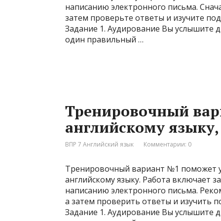
написанию электронного письма. Снача
затем проверьте ответы и изучите по
Задание 1. Аудирование Вы услышите д
один правильный …
Тренировочный вар
английскому языку, 
ВПР 7 Английский язык
Комментарии: 0
Тренировочный вариант №1 поможет уч
английскому языку. Работа включает з
написанию электронного письма. Реко
а затем проверить ответы и изучить 
Задание 1. Аудирование Вы услышите д