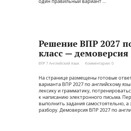
один правильный вариант …
Решение ВПР 2027 п
класс — демоверсия
ВПР 7 Английский язык
Комментарии: 0
На странице размещены готовые отве
варианта ВПР 2027 по английскому язы
лексику и грамматику, потренироватьс
к написанию электронного письма. Пе
выполнить задания самостоятельно, а
разбору. Демоверсия ВПР 2027 по англ