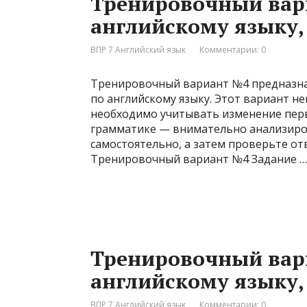
Тренировочный вар
английскому языку, 
ВПР 7 Английский язык
Комментарии: 0
Тренировочный вариант №4 предназнач
по английскому языку. Этот вариант н
необходимо учитывать изменение перв
грамматике — внимательно анализиров
самостоятельно, а затем проверьте от
Тренировочный вариант №4 Задание …
Тренировочный вар
английскому языку, 
ВПР 7 Английский язык
Комментарии: 0