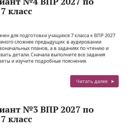
иант №4 ВПР 2027 по
7 класс
ен для подготовки учащихся 7 класса к ВПР 2027
емного сложнее предыдущих: в аудировании
оначальных планов, а в заданиях по чтению и
ать детали. Сначала выполните все задания
веты и изучите подробные пояснения.
Читать далее
иант №3 ВПР 2027 по
7 класс