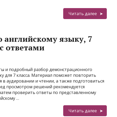
Читать далее
о английскому языку, 7
 с ответами
ты и подробный разбор демонстрационного
ку для 7 класса. Материал поможет повторить
я в аудировании и чтении, а также подготовиться
ред просмотром решений рекомендуется
 затем проверить ответы по представленному
ийскому …
Читать далее