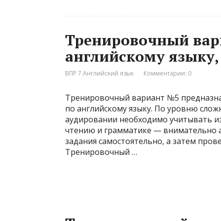
Тренировочный вар
английскому языку, 
ВПР 7 Английский язык
Комментарии: 0
Тренировочный вариант №5 предназнач
по английскому языку. По уровню слож
аудировании необходимо учитывать из
чтению и грамматике — внимательно а
задания самостоятельно, а затем пров
Тренировочный …