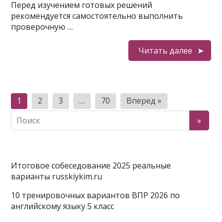
Перед изучением готовых решений
рекомендуется самостоятельно выполнить
проверочную …
Читать далее
Пагинация
1
2
3
…
70
Вперед »
записей
Итоговое собеседование 2025 реальные
варианты russkiykim.ru
10 тренировочных вариантов ВПР 2026 по
английскому языку 5 класс