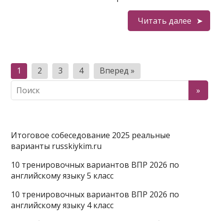
Читать далее
Пагинация
1
2
3
4
Вперед »
записей
Итоговое собеседование 2025 реальные
варианты russkiykim.ru
10 тренировочных вариантов ВПР 2026 по
английскому языку 5 класс
10 тренировочных вариантов ВПР 2026 по
английскому языку 4 класс