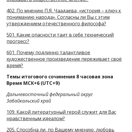
402. По мнению П.Я. Чаадаева, «история – ключ к
пониманию народа». Согласны ли Вы с этим
утверждением отечественного философа?
501. Какие опасности таит в себе технический
прогресс?
601. Почему подлинно талантливое
художественное произведение переживает своё
время?
Темы итогового сочинения 8 часовая зона
Время МСК+6 (UTC+9)
Дальневосточный федеральный округ
Забайкальский край
109. Какой литературный герой служит для Вас
нравственным идеалом?
205. Способна ли, по Вашему мнению, любовь