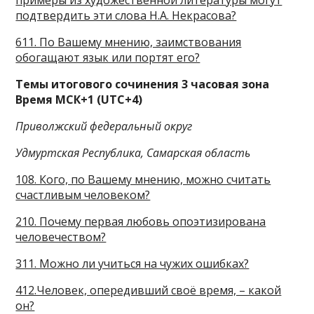
примеры из художественной литературы могут
подтвердить эти слова Н.А. Некрасова?
611. По Вашему мнению, заимствования
обогащают язык или портят его?
Темы итогового сочинения 3 часовая зона
Время МСК+1 (UTC+4)
Приволжский федеральный округ
Удмуртская Республика, Самарская область
108. Кого, по Вашему мнению, можно считать
счастливым человеком?
210. Почему первая любовь опоэтизирована
человечеством?
311. Можно ли учиться на чужих ошибках?
412.Человек, опередивший своё время, – какой
он?