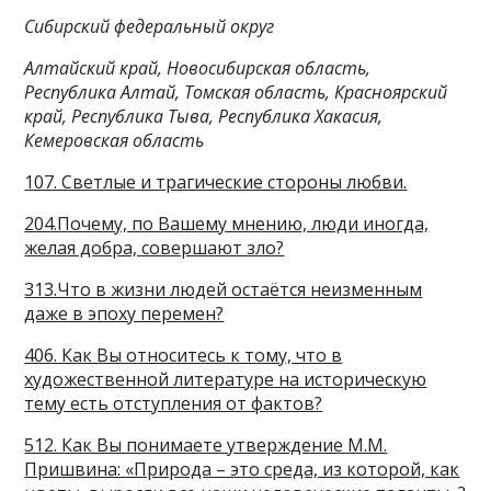
Сибирский федеральный округ
Алтайский край, Новосибирская область,
Республика Алтай, Томская область, Красноярский
край, Республика Тыва, Республика Хакасия,
Кемеровская область
107. Светлые и трагические стороны любви.
204.Почему, по Вашему мнению, люди иногда,
желая добра, совершают зло?
313.Что в жизни людей остаётся неизменным
даже в эпоху перемен?
406. Как Вы относитесь к тому, что в
художественной литературе на историческую
тему есть отступления от фактов?
512. Как Вы понимаете утверждение М.М.
Пришвина: «Природа – это среда, из которой, как