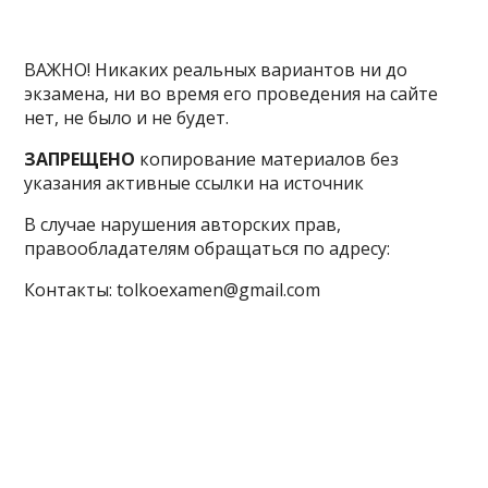
ВАЖНО! Никаких реальных вариантов ни до
экзамена, ни во время его проведения на сайте
нет, не было и не будет.
ЗАПРЕЩЕНО
копирование материалов без
указания активные ссылки на источник
В случае нарушения авторских прав,
правообладателям обращаться по адресу:
Контакты: tolkoexamen@gmail.com
ЕГЭ
ОГЭ
ВПР
ГВЭ
Олимп
МЦКО
Экзам
Регионы
Новости