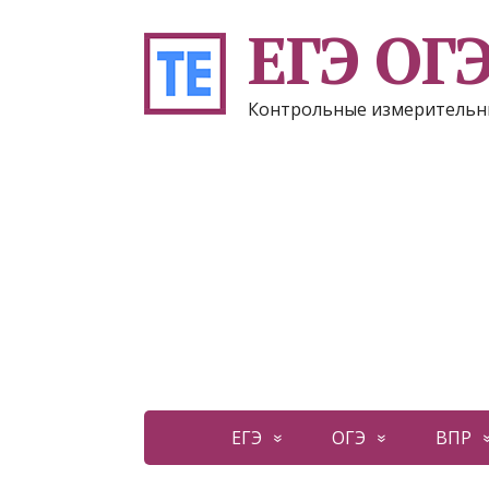
ЕГЭ ОГ
Контрольные измерительн
ЕГЭ
ОГЭ
ВПР