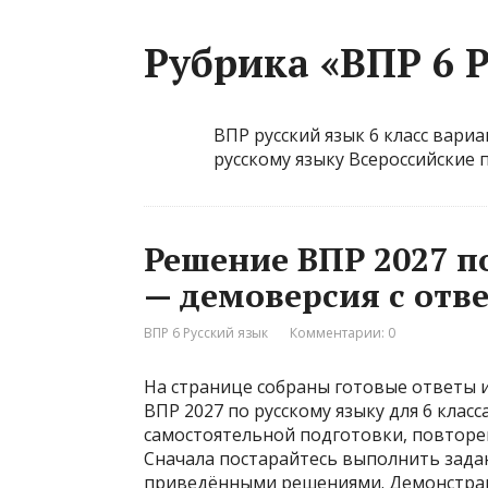
Рубрика «ВПР 6 
ВПР русский язык 6 класс вари
русскому языку Всероссийские
Решение ВПР 2027 по
— демоверсия с отв
ВПР 6 Русский язык
Комментарии: 0
На странице собраны готовые ответы 
ВПР 2027 по русскому языку для 6 клас
самостоятельной подготовки, повторе
Сначала постарайтесь выполнить задани
приведёнными решениями. Демонстраци