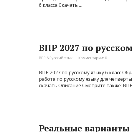
6 класса Скачать …
ВПР 2027 по русском
ВПР 6 Русский язык
Комментарии: 0
ВПР 2027 по русскому языку 6 класс Об
работа по русскому языку для четвертых
скачать Описание Смотрите также: ВПР
Реальные варианты