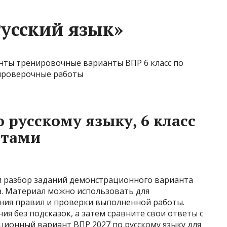
Русский язык»
анты тренировочные варианты ВПР 6 класс по
 проверочные работы
 русскому языку, 6 класс
етами
и разбор заданий демонстрационного варианта
са. Материал можно использовать для
ния правил и проверки выполненной работы.
я без подсказок, а затем сравните свои ответы с
онный вариант ВПР 2027 по русскому языку для