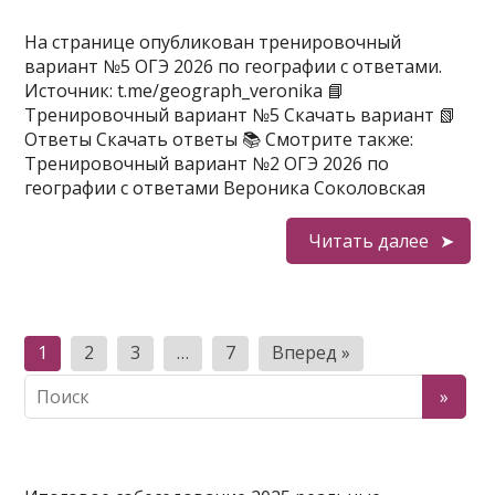
На странице опубликован тренировочный
вариант №5 ОГЭ 2026 по географии с ответами.
Источник: t.me/geograph_veronika 📘
Тренировочный вариант №5 Скачать вариант 📗
Ответы Скачать ответы 📚 Смотрите также:
Тренировочный вариант №2 ОГЭ 2026 по
географии с ответами Вероника Соколовская
Читать далее
Пагинация
1
2
3
…
7
Вперед »
записей