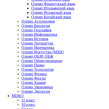
Олимп Французский язык
Олимп Итальянский язык
Олимп Испанский язык
Олимп Китайский язык
Олимп Астрономия
Олимп Биология
Олимп География
Олимп Информатика
Олимп История
Олимп Литература
Олимп Математика
Олимп Искусство (МХК)
Олимп ОБЗР. ОБЖ
Олимп Обществознание
Олимп Право
Олимп Технология
Олимп Физика
Олимп Физ-ра
Олимп Химия
Олимп Экономика
Олимп Экология
МЦКО
11 класс
10 класс
9 класс