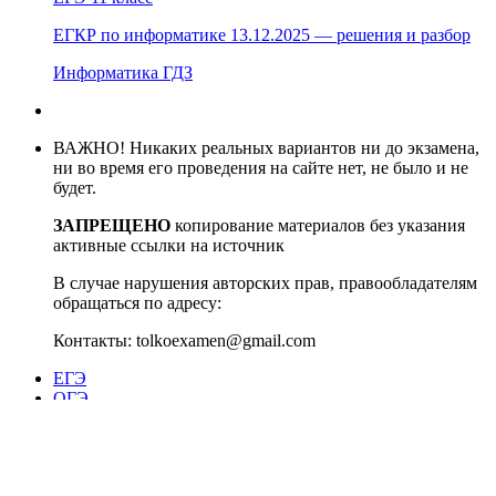
ЕГКР по информатике 13.12.2025 — решения и разбор
Информатика ГДЗ
ВАЖНО! Никаких реальных вариантов ни до экзамена,
ни во время его проведения на сайте нет, не было и не
будет.
ЗАПРЕЩЕНО
копирование материалов без указания
активные ссылки на источник
В случае нарушения авторских прав, правообладателям
обращаться по адресу:
Контакты: tolkoexamen@gmail.com
ЕГЭ
ОГЭ
ВПР
ГВЭ
Олимп
МЦКО