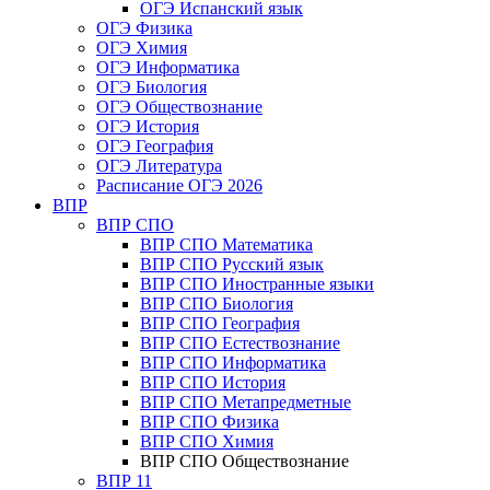
ОГЭ Испанский язык
ОГЭ Физика
ОГЭ Химия
ОГЭ Информатика
ОГЭ Биология
ОГЭ Обществознание
ОГЭ История
ОГЭ География
ОГЭ Литература
Расписание ОГЭ 2026
ВПР
ВПР СПО
ВПР СПО Математика
ВПР СПО Русский язык
ВПР СПО Иностранные языки
ВПР СПО Биология
ВПР СПО География
ВПР СПО Естествознание
ВПР СПО Информатика
ВПР СПО История
ВПР СПО Метапредметные
ВПР СПО Физика
ВПР СПО Химия
ВПР СПО Обществознание
ВПР 11