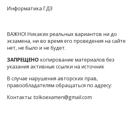
Информатика ГДЗ
ВАЖНО! Никаких реальных вариантов ни до
экзамена, ни во время его проведения на сайте
нет, не было и не будет.
ЗАПРЕЩЕНО
копирование материалов без
указания активные ссылки на источник
В случае нарушения авторских прав,
правообладателям обращаться по адресу:
Контакты: tolkoexamen@gmail.com
ЕГЭ
ОГЭ
ВПР
ГВЭ
Олимп
МЦКО
Экзам
Регионы
Новости