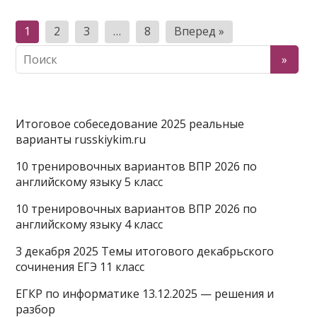
Пагинация
1
2
3
…
8
Вперед »
записей
Итоговое собеседование 2025 реальные
варианты russkiykim.ru
10 тренировочных вариантов ВПР 2026 по
английскому языку 5 класс
10 тренировочных вариантов ВПР 2026 по
английскому языку 4 класс
3 декабря 2025 Темы итогового декабрьского
сочинения ЕГЭ 11 класс
ЕГКР по информатике 13.12.2025 — решения и
разбор