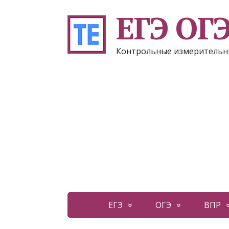
ЕГЭ ОГ
Контрольные измерительн
ЕГЭ
ОГЭ
ВПР