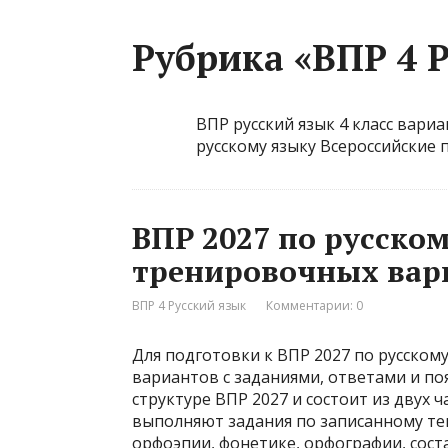
Рубрика «ВПР 4 
ВПР русский язык 4 класс вари
русскому языку Всероссийские
ВПР 2027 по русском
тренировочных вар
ВПР 4 Русский язык
Комментарии: 0
Для подготовки к ВПР 2027 по русскому
вариантов с заданиями, ответами и по
структуре ВПР 2027 и состоит из двух 
выполняют задания по записанному тек
орфоэпии, фонетике, орфографии, сост