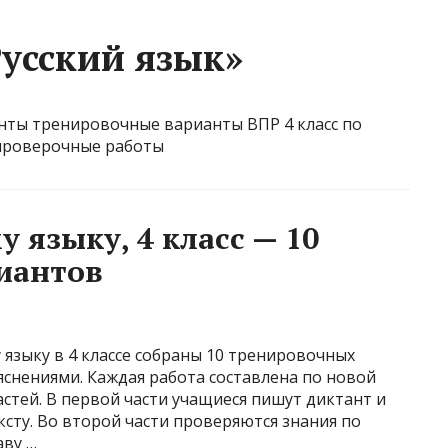
Русский язык»
анты тренировочные варианты ВПР 4 класс по
 проверочные работы
у языку, 4 класс — 10
иантов
 языку в 4 классе собраны 10 тренировочных
яснениями. Каждая работа составлена по новой
частей. В первой части учащиеся пишут диктант и
сту. Во второй части проверяются знания по
аву …