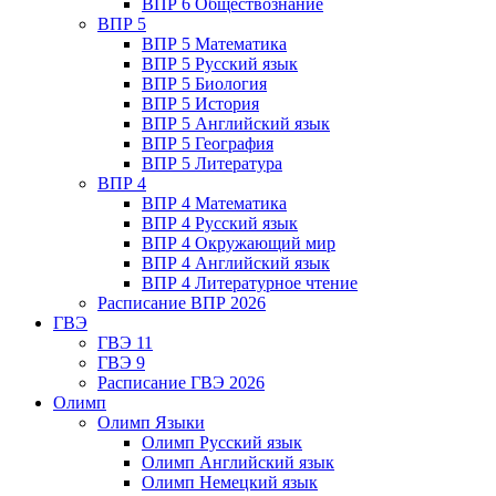
ВПР 6 Обществознание
ВПР 5
ВПР 5 Математика
ВПР 5 Русский язык
ВПР 5 Биология
ВПР 5 История
ВПР 5 Английский язык
ВПР 5 География
ВПР 5 Литература
ВПР 4
ВПР 4 Математика
ВПР 4 Русский язык
ВПР 4 Окружающий мир
ВПР 4 Английский язык
ВПР 4 Литературное чтение
Расписание ВПР 2026
ГВЭ
ГВЭ 11
ГВЭ 9
Расписание ГВЭ 2026
Олимп
Олимп Языки
Олимп Русский язык
Олимп Английский язык
Олимп Немецкий язык