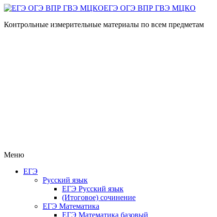
ЕГЭ ОГЭ ВПР ГВЭ МЦКО
Контрольные измерительные материалы по всем предметам
Меню
ЕГЭ
Русский язык
ЕГЭ Русский язык
(Итоговое) сочинение
ЕГЭ Математика
ЕГЭ Математика базовый