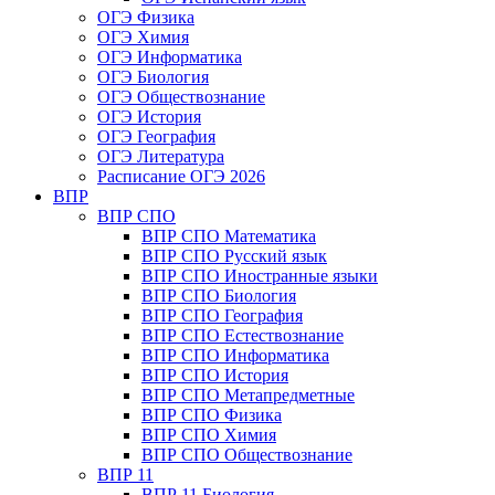
ОГЭ Физика
ОГЭ Химия
ОГЭ Информатика
ОГЭ Биология
ОГЭ Обществознание
ОГЭ История
ОГЭ География
ОГЭ Литература
Расписание ОГЭ 2026
ВПР
ВПР СПО
ВПР СПО Математика
ВПР СПО Русский язык
ВПР СПО Иностранные языки
ВПР СПО Биология
ВПР СПО География
ВПР СПО Естествознание
ВПР СПО Информатика
ВПР СПО История
ВПР СПО Метапредметные
ВПР СПО Физика
ВПР СПО Химия
ВПР СПО Обществознание
ВПР 11
ВПР 11 Биология