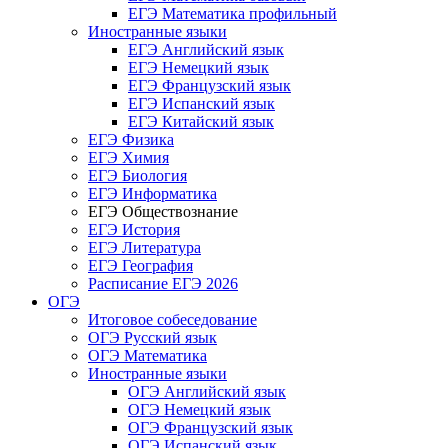
ЕГЭ Математика профильный
Иностранные языки
ЕГЭ Английский язык
ЕГЭ Немецкий язык
ЕГЭ Французский язык
ЕГЭ Испанский язык
ЕГЭ Китайский язык
ЕГЭ Физика
ЕГЭ Химия
ЕГЭ Биология
ЕГЭ Информатика
ЕГЭ Обществознание
ЕГЭ История
ЕГЭ Литература
ЕГЭ География
Расписание ЕГЭ 2026
ОГЭ
Итоговое собеседование
ОГЭ Русский язык
ОГЭ Математика
Иностранные языки
ОГЭ Английский язык
ОГЭ Немецкий язык
ОГЭ Французский язык
ОГЭ Испанский язык