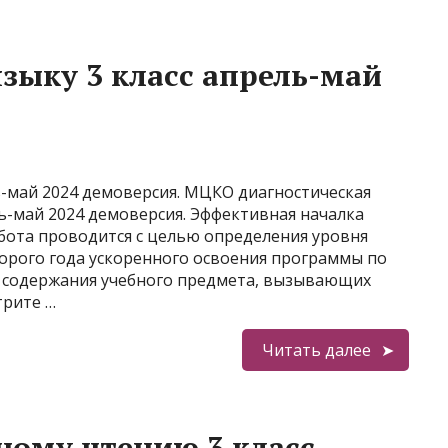
зыку 3 класс апрель-май
ь-май 2024 демоверсия. МЦКО диагностическая
ль-май 2024 демоверсия. Эффективная началка
абота проводится с целью определения уровня
орого года ускоренного освоения программы по
в содержания учебного предмета, вызывающих
трите …
Читать далее
ому чтению 3 класс