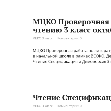
МЦКО Проверочная 
чтению 3 класс октяб
МЦКО 3 класс
Комментарии: 0
МЦКО Проверочная работа по литератур
в начальной школе в рамках ВСОКО. 
Чтение Спецификация и Демоверсия 3 
Чтение Спецификаци
МЦКО 3 класс
Комментарии: 0