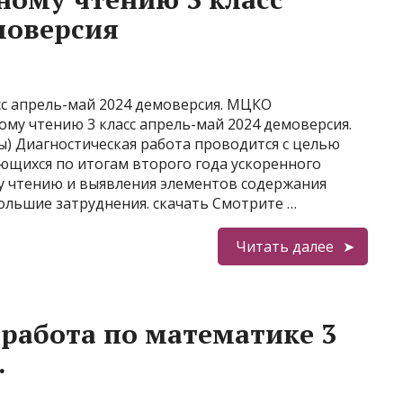
моверсия
с апрель-май 2024 демоверсия. МЦКО
ому чтению 3 класс апрель-май 2024 демоверсия.
ы) Диагностическая работа проводится с целью
ющихся по итогам второго года ускоренного
у чтению и выявления элементов содержания
льшие затруднения. скачать Смотрите …
Читать далее
работа по математике 3
.