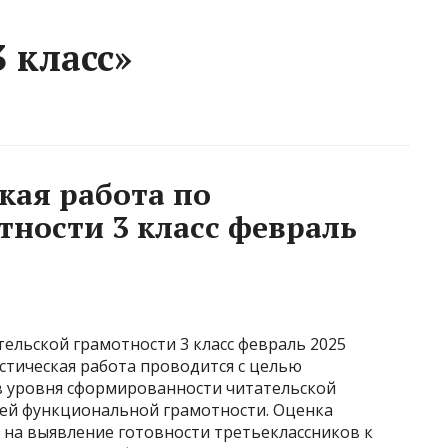
 класс»
кая работа по
тности 3 класс февраль
ельской грамотности 3 класс февраль 2025
остическая работа проводится с целью
ов уровня сформированности читательской
ей функциональной грамотности. Оценка
 на выявление готовности третьеклассников к