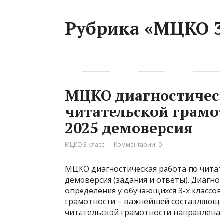
Рубрика «МЦКО 3
МЦКО диагностичес
читательской грамо
2025 демоверсия
МЦКО 3 класс
Комментарии: 0
МЦКО диагностическая работа по читат
демоверсия (задания и ответы). Диагн
определения у обучающихся 3-х класс
грамотности – важнейшей составляющ
читательской грамотности направлена