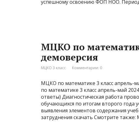
успешному освоению ФОП НОО. Период 
МЦКО по математике
демоверсия
МЦКО 3 класс
Комментарии: 0
МЦКО по математике 3 класс апрель-м
по математике 3 класс апрель-май 202
ответы) Диагностическая работа пров
обучающихся по итогам второго года 
выявления элементов содержания уче
затруднения скачать Смотрите также: