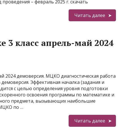
проведения – февраль 2025 г. скачать
Читать далее
 3 класс апрель-май 2024
ай 2024 демоверсия. МЦКО диагностическая работа
4 демоверсия. Эффективная началка (задания и
одится с целью определения уровня подготовки
ускоренного освоения программы по математике и
бного предмета, вызывающих наибольшие
 МЦКО по …
Читать далее