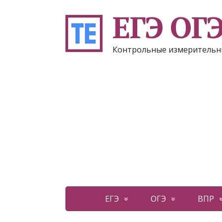
ЕГЭ ОГ
Контрольные измерительн
ЕГЭ
ОГЭ
ВПР