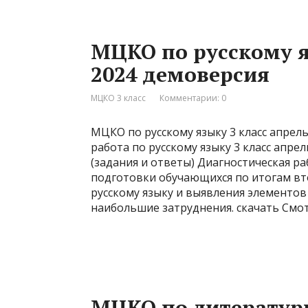
МЦКО по русскому я
2024 демоверсия
МЦКО 3 класс
Комментарии: 0
МЦКО по русскому языку 3 класс апрел
работа по русскому языку 3 класс апре
(задания и ответы) Диагностическая р
подготовки обучающихся по итогам вт
русскому языку и выявления элементо
наибольшие затруднения. скачать Смо
МЦКО по литературн