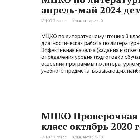
апрель-май 2024 де
МЦКО 3 класс
Комментарии: 0
МЦКО по литературному чтению 3 клас
диагностическая работа по литературн
Эффективная началка (задания и ответ
определения уровня подготовки обуча
освоения программы по литературном
учебного предмета, вызывающих наибо
МЦКО Проверочная 
класс октябрь 2020 г
МЦКО 3 класс
Комментарии: 0