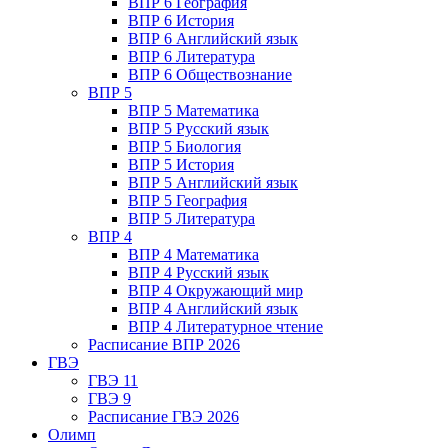
ВПР 6 География
ВПР 6 История
ВПР 6 Английский язык
ВПР 6 Литература
ВПР 6 Обществознание
ВПР 5
ВПР 5 Математика
ВПР 5 Русский язык
ВПР 5 Биология
ВПР 5 История
ВПР 5 Английский язык
ВПР 5 География
ВПР 5 Литература
ВПР 4
ВПР 4 Математика
ВПР 4 Русский язык
ВПР 4 Окружающий мир
ВПР 4 Английский язык
ВПР 4 Литературное чтение
Расписание ВПР 2026
ГВЭ
ГВЭ 11
ГВЭ 9
Расписание ГВЭ 2026
Олимп