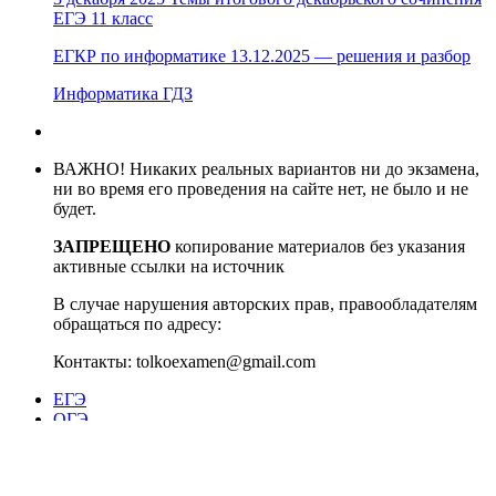
ЕГЭ 11 класс
ЕГКР по информатике 13.12.2025 — решения и разбор
Информатика ГДЗ
ВАЖНО! Никаких реальных вариантов ни до экзамена,
ни во время его проведения на сайте нет, не было и не
будет.
ЗАПРЕЩЕНО
копирование материалов без указания
активные ссылки на источник
В случае нарушения авторских прав, правообладателям
обращаться по адресу:
Контакты: tolkoexamen@gmail.com
ЕГЭ
ОГЭ
ВПР
ГВЭ
Олимп