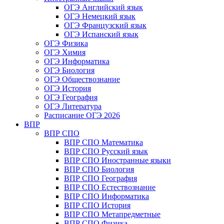
ОГЭ Английский язык
ОГЭ Немецкий язык
ОГЭ Французский язык
ОГЭ Испанский язык
ОГЭ Физика
ОГЭ Химия
ОГЭ Информатика
ОГЭ Биология
ОГЭ Обществознание
ОГЭ История
ОГЭ География
ОГЭ Литература
Расписание ОГЭ 2026
ВПР
ВПР СПО
ВПР СПО Математика
ВПР СПО Русский язык
ВПР СПО Иностранные языки
ВПР СПО Биология
ВПР СПО География
ВПР СПО Естествознание
ВПР СПО Информатика
ВПР СПО История
ВПР СПО Метапредметные
ВПР СПО Физика