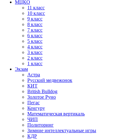
МЦКО
11 класс
10 класс
9 класс
8 класс
7 класс
6 класс
5 класс
4 класс
3 класс
2 класс
1 класс
Экзам
Астра
Русский медвежонок
КИТ
British Bulldog
Золотое Руно
Пегас
Кенгуру
Математическая вертикаль
ЧИП
Политоринг
Зимние интеллектуальные игры
КДР