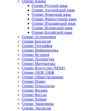
Олимп Языки
Олимп Русский язык
Олимп Английский язык
Олимп Немецкий язык
Олимп Французский язык
Олимп Итальянский язык
Олимп Испанский язык
Олимп Китайский язык
Олимп Астрономия
Олимп Биология
Олимп География
Олимп Информатика
Олимп История
Олимп Литература
Олимп Математика
Олимп Искусство (МХК)
Олимп ОБЗР. ОБЖ
Олимп Обществознание
Олимп Право
Олимп Технология
Олимп Физика
Олимп Физ-ра
Олимп Химия
Олимп Экономика
Олимп Экология