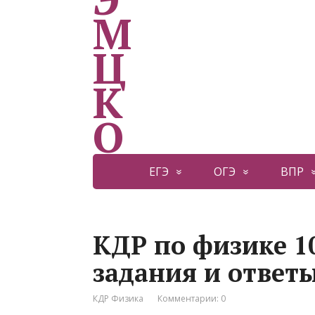
ЕГЭ
ОГЭ
ВПР
КДР по физике 10
задания и ответ
КДР Физика
Комментарии: 0