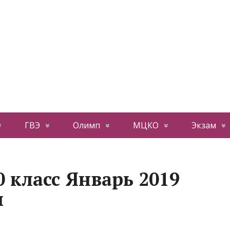
ГВЭ
Олимп
МЦКО
Экзам
 класс Январь 2019
ы