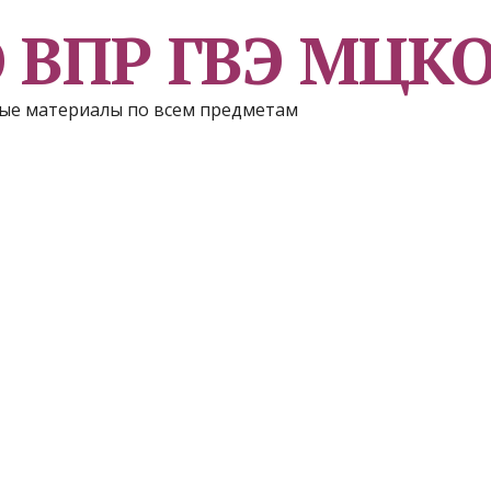
Э ВПР ГВЭ МЦК
ые материалы по всем предметам