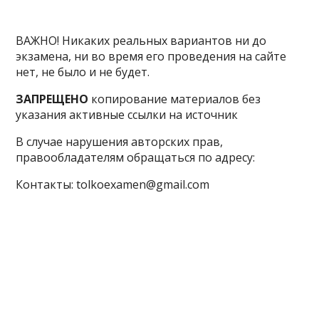
ВАЖНО! Никаких реальных вариантов ни до
экзамена, ни во время его проведения на сайте
нет, не было и не будет.
ЗАПРЕЩЕНО
копирование материалов без
указания активные ссылки на источник
В случае нарушения авторских прав,
правообладателям обращаться по адресу:
Контакты: tolkoexamen@gmail.com
ЕГЭ
ОГЭ
ВПР
ГВЭ
Олимп
МЦКО
Экзам
Регионы
Новости