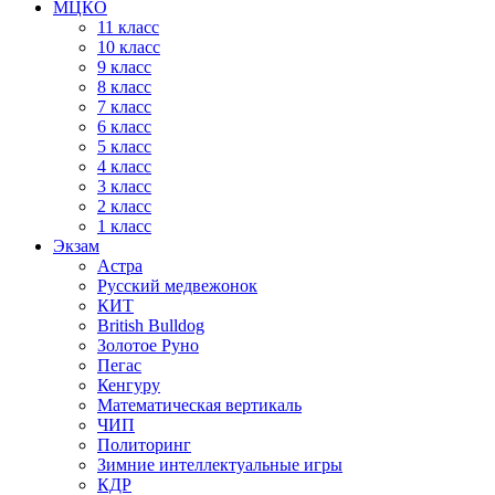
МЦКО
11 класс
10 класс
9 класс
8 класс
7 класс
6 класс
5 класс
4 класс
3 класс
2 класс
1 класс
Экзам
Астра
Русский медвежонок
КИТ
British Bulldog
Золотое Руно
Пегас
Кенгуру
Математическая вертикаль
ЧИП
Политоринг
Зимние интеллектуальные игры
КДР