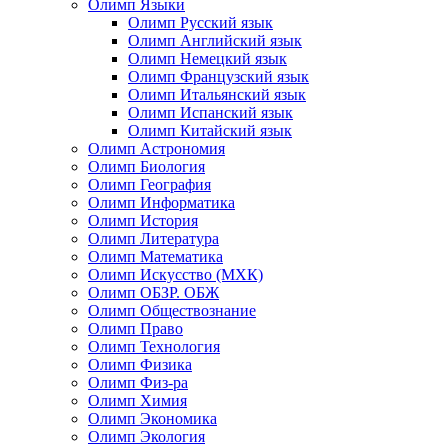
Олимп Языки
Олимп Русский язык
Олимп Английский язык
Олимп Немецкий язык
Олимп Французский язык
Олимп Итальянский язык
Олимп Испанский язык
Олимп Китайский язык
Олимп Астрономия
Олимп Биология
Олимп География
Олимп Информатика
Олимп История
Олимп Литература
Олимп Математика
Олимп Искусство (МХК)
Олимп ОБЗР. ОБЖ
Олимп Обществознание
Олимп Право
Олимп Технология
Олимп Физика
Олимп Физ-ра
Олимп Химия
Олимп Экономика
Олимп Экология