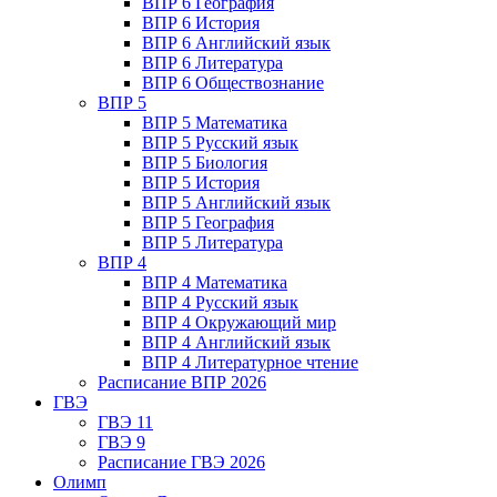
ВПР 6 География
ВПР 6 История
ВПР 6 Английский язык
ВПР 6 Литература
ВПР 6 Обществознание
ВПР 5
ВПР 5 Математика
ВПР 5 Русский язык
ВПР 5 Биология
ВПР 5 История
ВПР 5 Английский язык
ВПР 5 География
ВПР 5 Литература
ВПР 4
ВПР 4 Математика
ВПР 4 Русский язык
ВПР 4 Окружающий мир
ВПР 4 Английский язык
ВПР 4 Литературное чтение
Расписание ВПР 2026
ГВЭ
ГВЭ 11
ГВЭ 9
Расписание ГВЭ 2026
Олимп