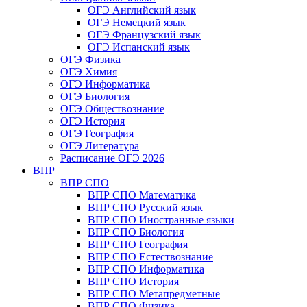
ОГЭ Английский язык
ОГЭ Немецкий язык
ОГЭ Французский язык
ОГЭ Испанский язык
ОГЭ Физика
ОГЭ Химия
ОГЭ Информатика
ОГЭ Биология
ОГЭ Обществознание
ОГЭ История
ОГЭ География
ОГЭ Литература
Расписание ОГЭ 2026
ВПР
ВПР СПО
ВПР СПО Математика
ВПР СПО Русский язык
ВПР СПО Иностранные языки
ВПР СПО Биология
ВПР СПО География
ВПР СПО Естествознание
ВПР СПО Информатика
ВПР СПО История
ВПР СПО Метапредметные
ВПР СПО Физика