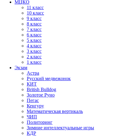
МЦКО
11 класс
10 класс
9 класс
8 класс
7 класс
6 класс
5 класс
4 класс
3 класс
2 класс
1 класс
Экзам
Астра
Русский медвежонок
КИТ
British Bulldog
Золотое Руно
Пегас
Кенгуру
Математическая вертикаль
ЧИП
Политоринг
Зимние интеллектуальные игры
КДР