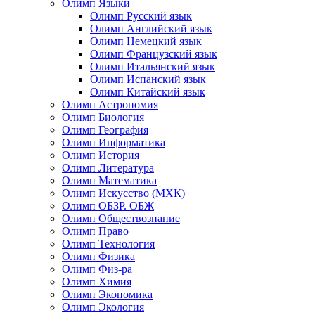
Олимп Языки
Олимп Русский язык
Олимп Английский язык
Олимп Немецкий язык
Олимп Французский язык
Олимп Итальянский язык
Олимп Испанский язык
Олимп Китайский язык
Олимп Астрономия
Олимп Биология
Олимп География
Олимп Информатика
Олимп История
Олимп Литература
Олимп Математика
Олимп Искусство (МХК)
Олимп ОБЗР. ОБЖ
Олимп Обществознание
Олимп Право
Олимп Технология
Олимп Физика
Олимп Физ-ра
Олимп Химия
Олимп Экономика
Олимп Экология