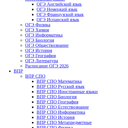
ОГЭ Английский язык
ОГЭ Немецкий язык
ОГЭ Французский язык
ОГЭ Испанский язык
ОГЭ Физика
ОГЭ Химия
ОГЭ Информатика
ОГЭ Биология
ОГЭ Обществознание
ОГЭ История
ОГЭ География
ОГЭ Литература
Расписание ОГЭ 2026
ВПР
ВПР СПО
ВПР СПО Математика
ВПР СПО Русский язык
ВПР СПО Иностранные языки
ВПР СПО Биология
ВПР СПО География
ВПР СПО Естествознание
ВПР СПО Информатика
ВПР СПО История
ВПР СПО Метапредметные
ВПР СПО Физика