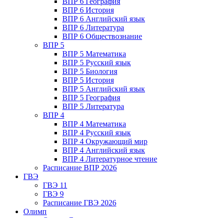
ВПР 6 География
ВПР 6 История
ВПР 6 Английский язык
ВПР 6 Литература
ВПР 6 Обществознание
ВПР 5
ВПР 5 Математика
ВПР 5 Русский язык
ВПР 5 Биология
ВПР 5 История
ВПР 5 Английский язык
ВПР 5 География
ВПР 5 Литература
ВПР 4
ВПР 4 Математика
ВПР 4 Русский язык
ВПР 4 Окружающий мир
ВПР 4 Английский язык
ВПР 4 Литературное чтение
Расписание ВПР 2026
ГВЭ
ГВЭ 11
ГВЭ 9
Расписание ГВЭ 2026
Олимп