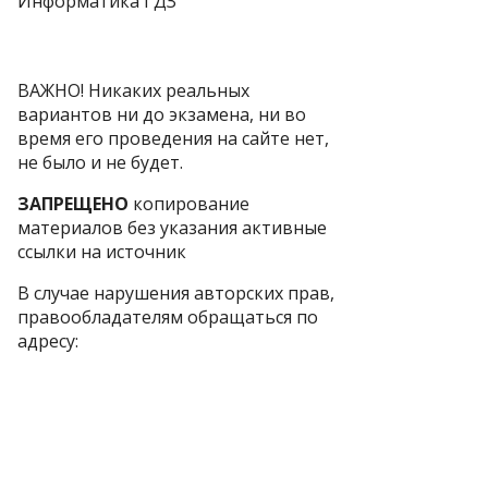
Информатика ГДЗ
ВАЖНО! Никаких реальных
вариантов ни до экзамена, ни во
время его проведения на сайте нет,
не было и не будет.
ЗАПРЕЩЕНО
копирование
материалов без указания активные
ссылки на источник
В случае нарушения авторских прав,
правообладателям обращаться по
адресу:
Контакты: tolkoexamen@gmail.com