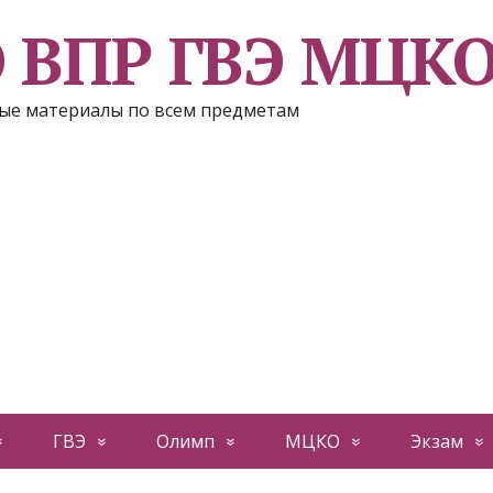
Э ВПР ГВЭ МЦК
ые материалы по всем предметам
ГВЭ
Олимп
МЦКО
Экзам