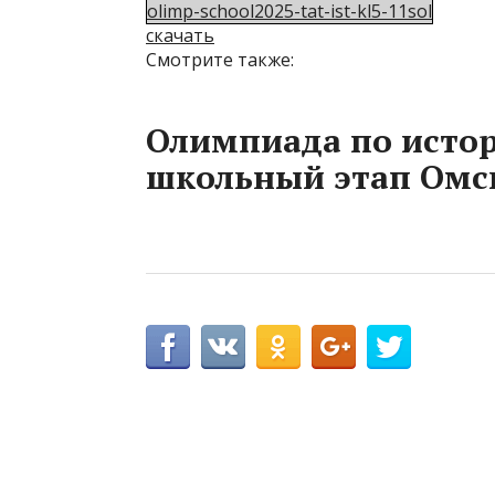
olimp-school2025-tat-ist-kl5-11sol
скачать
Смотрите также:
Олимпиада по истори
школьный этап Омск