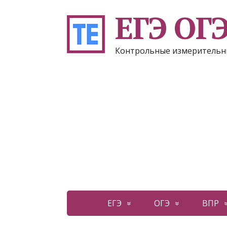
ЕГЭ ОГ
Контрольные измерительн
ЕГЭ
ОГЭ
ВПР